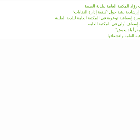
روّاد المكتبة العامة لبلدية الطيبة
إرشادية بيئية حول "كيفية إدارة النفايات"
ة إسعافية توعوية في المكتبة العامة لبلدية الطيبة
 إسعاف أولي في المكتبة العامه
يقرأ بلد يعيش"
بة العامة وانشطتها.