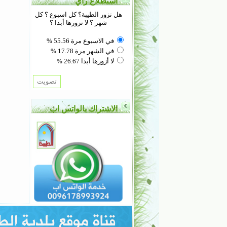
استطلاع رأي
هل تزور الطيبة؟ كل اسبوع ؟ كل
شهر ؟ لا تزورها أبدا ؟
في الاسبوع مرة 55.56 %
في الشهر مرة 17.78 %
لا أزورها أبدا 26.67 %
الاشتراك بالواتس اب