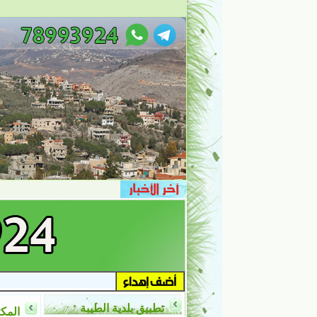
تطبيق بلدية الطيبة
المكت