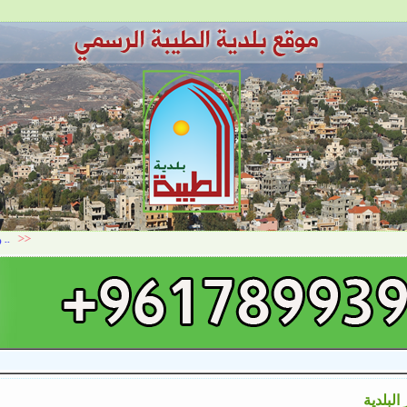
 البلدية