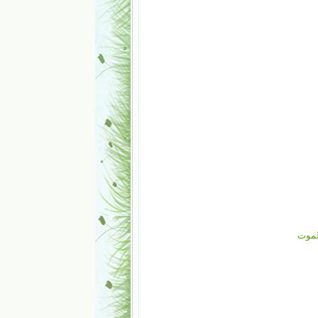
الموت