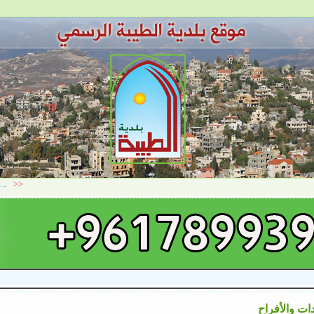
دات والأفراح