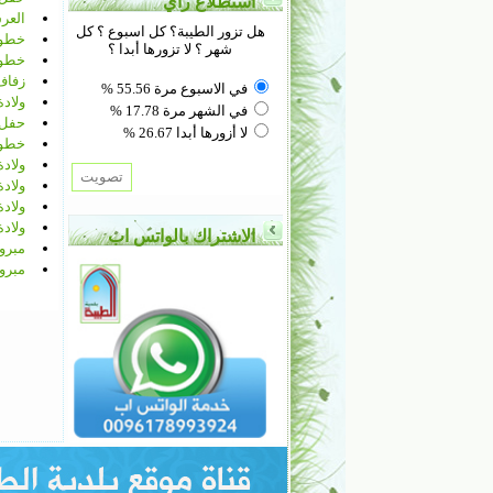
استطلاع رأي
العر
هل تزور الطيبة؟ كل اسبوع ؟ كل
خطوب
شهر ؟ لا تزورها أبدا ؟
خطوب
زفاف
في الاسبوع مرة 55.56 %
ولاد
في الشهر مرة 17.78 %
حفل 
لا أزورها أبدا 26.67 %
خطوب
ولاد
ولاد
ولاد
ولاد
الاشتراك بالواتس اب
مبرو
مبرو