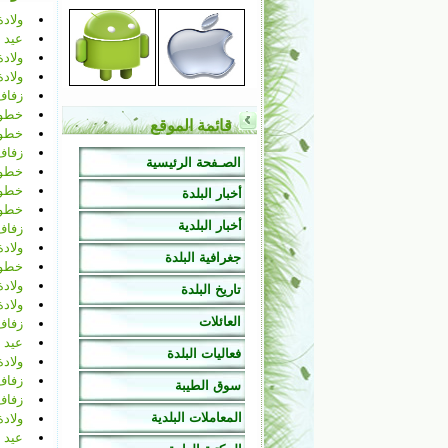
ولادة
عيد 
ولاد
ولاد
زفاف
خطوبة
قائمة الموقع
خطوب
زفاف
الصـفحة الرئيسية
خطوب
خطوب
أخبار البلدة
خطوب
أخبار البلدية
زفاف
ولاد
جغرافية البلدة
خطوب
ولادة
تاريخ البلدة
ولاد
العائلات
زفاف
عيد م
فعاليات البلدة
ولاد
زفاف
سوق الطيبة
زفاف
المعاملات البلدية
ولاد
عيد م