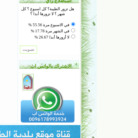
استطلاع رأي
هل تزور الطيبة؟ كل اسبوع ؟ كل
شهر ؟ لا تزورها أبدا ؟
في الاسبوع مرة 55.56 %
في الشهر مرة 17.78 %
لا أزورها أبدا 26.67 %
الاشتراك بالواتس اب