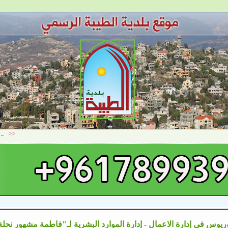
ريوس في إدارة الاعمال - إدارة الموارد البشرية لـ"فاطمة مشهور نحلة