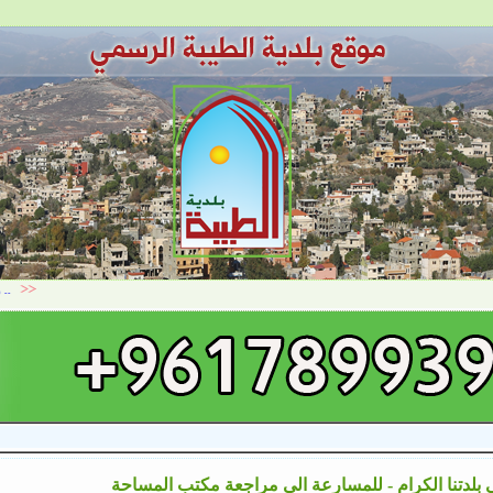
 بلدتنا الكرام - للمسارعة الى مراجعة مكتب المساحة