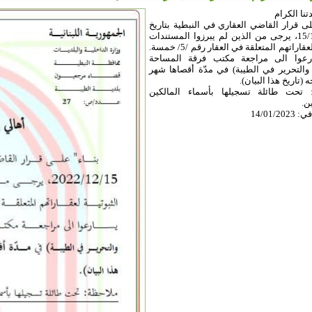
تنا الكرام
ى قرار القاضي العقاري في النبطية بتاريخ
15/12/2022، يرجى من الذين لم يبرزوا المستندات
الثبوتية لعقاراتهم المتعلقة في العقار رقم /5/ خمسة.
عوا الى مراجعة مكتب فرقة المساحة
 والتحرير في الطيبة) في مدّة أقصاها شهر
 (تاريخ هذا البيان).
 تحت طائلة تسجيلها بأسماء المالكين
ن.
14/01/2