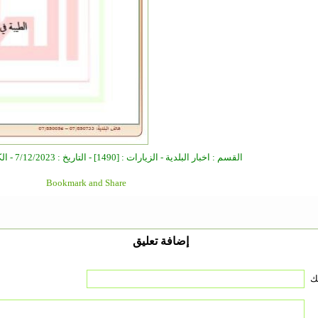
القسم : اخبار البلدية - الزيارات : [1490] - التاريخ : 7/12/2023 - الكاتب : مدير الموقع
إضافة تعليق
ك