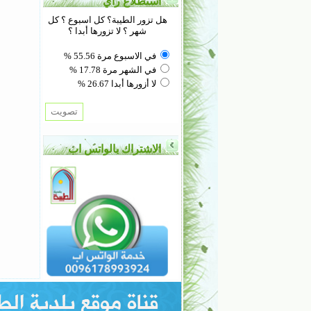
استطلاع رأي
هل تزور الطيبة؟ كل اسبوع ؟ كل
شهر ؟ لا تزورها أبدا ؟
في الاسبوع مرة 55.56 %
في الشهر مرة 17.78 %
لا أزورها أبدا 26.67 %
الاشتراك بالواتس اب