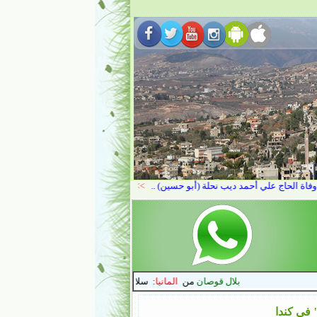
 في كندا