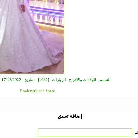
القسم : الولادات والأفراح - الزيارات : [1086] - التاريخ : 17/12/2022 - الكاتب : مدير الموقع
إضافة تعليق
ك