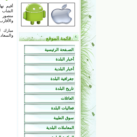
الشاب 
منصور ف
والأقارب.
مبارك ل
والسعادة
قائمة الموقع
الصـفحة الرئيسية
أخبار البلدة
أخبار البلدية
جغرافية البلدة
تاريخ البلدة
العائلات
فعاليات البلدة
سوق الطيبة
المعاملات البلدية