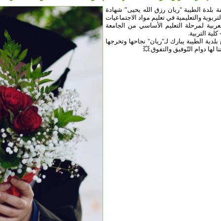
ة بلدة الطيبة "ريان رزق الله يحيى” شهادة
لتربوية والتعليمية في تعليم مواد الاجتماعيات
لعربية لمرحلة التعليم الأساسي من الجامعة
- كلية التربية.
لدية الطيبة يبارك لـ"ريان" نجاحها وتخرجها
نا لها دوام التّوفيق والتفوق.💥