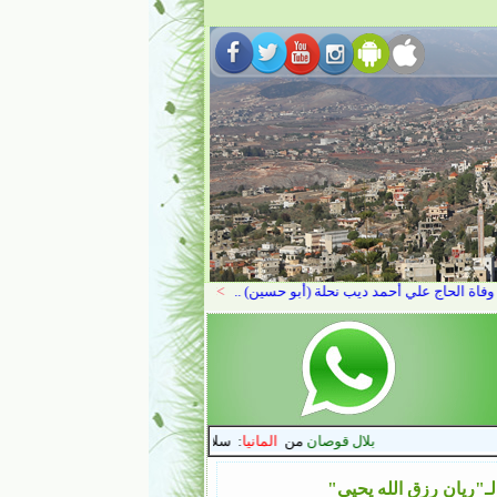
 لـ"ريان رزق الله يحيى"