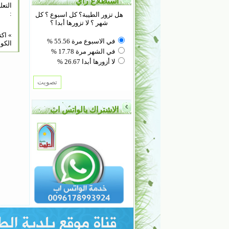
استطلاع رأي
التعل
:
هل تزور الطيبة؟ كل اسبوع ؟ كل
شهر ؟ لا تزورها أبدا ؟
» اك
في الاسبوع مرة 55.56 %
الكود
في الشهر مرة 17.78 %
لا أزورها أبدا 26.67 %
الاشتراك بالواتس اب