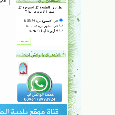
استطلاع رأي
الكود
هل تزور الطيبة؟ كل اسبوع ؟ كل
شهر ؟ لا تزورها أبدا ؟
في الاسبوع مرة 55.56 %
في الشهر مرة 17.78 %
لا أزورها أبدا 26.67 %
الاشتراك بالواتس اب