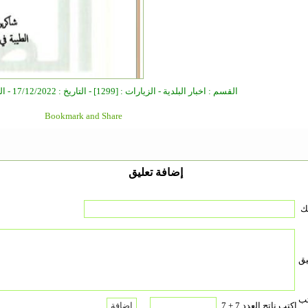
القسم : اخبار البلدية - الزيارات : [1299] - التاريخ : 17/12/2022 - الكاتب : مدير الموقع
إضافة تعليق
ك
يق
تب
اكتب ناتج العدد 7 + 7