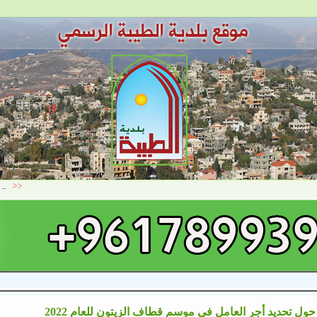
حول تحديد أجر العامل في موسم قطاف الزيتون للعام 2022