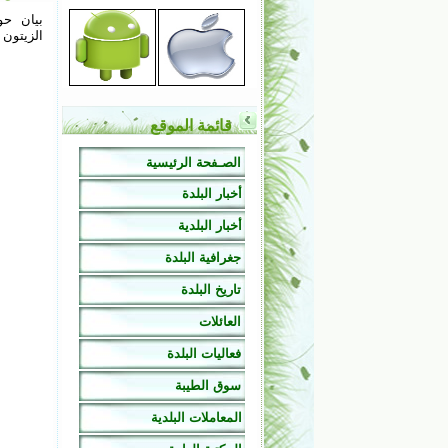
بيان ح
الزيتون للع
قائمة الموقع
الصـفحة الرئيسية
أخبار البلدة
أخبار البلدية
جغرافية البلدة
تاريخ البلدة
العائلات
فعاليات البلدة
سوق الطيبة
المعاملات البلدية