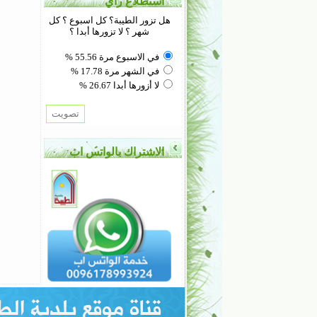
استطلاع رأي
هل تزور الطيبة؟ كل اسبوع ؟ كل
شهر ؟ لا تزورها أبدا ؟
في الاسبوع مرة 55.56 %
في الشهر مرة 17.78 %
لا أزورها أبدا 26.67 %
الاشتراك بالواتس اب