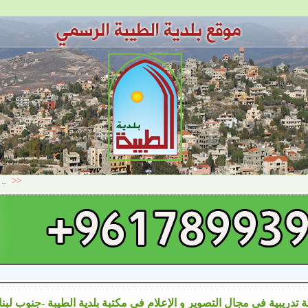
تدريبية في مجال التصوير و الإعلام في مكتبة بلدية الطيبة -جنوب لبن